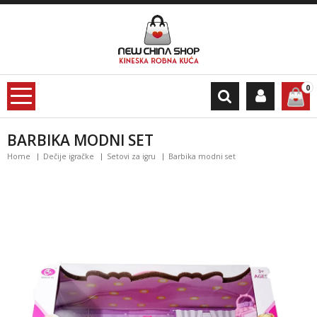
0
BARBIKA MODNI SET
Home
Dečije igračke
Setovi za igru
Barbika modni set