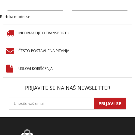
Barbika modni set
INFORMACIJE O TRANSPORTU
ČESTO POSTAVLJENA PITANJA
USLOVI KORIŠĆENJA
PRIJAVITE SE NA NAŠ NEWSLETTER
PRIJAVI SE