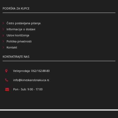
PODRŠKA ZA KUPCE
Često postavljana pitanja
Informacije o dostavi
Uslovi korišćenja
Politika privatnosti
Kontakt
KONTAKTIRAJTE NAS
Veleprodaja: 062/162-88-80
info@kineskarobnakuca.rs
Pon - Sub: 9:00 - 17:00