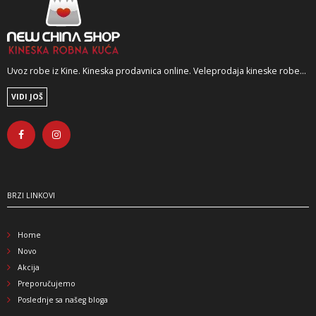
Uvoz robe iz Kine. Kineska prodavnica online. Veleprodaja kineske robe...
VIDI JOŠ
BRZI LINKOVI
Home
Novo
Akcija
Preporučujemo
Poslednje sa našeg bloga