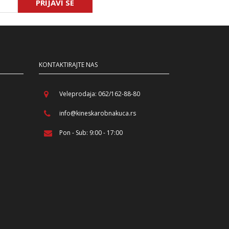
PRIJAVI SE
KONTAKTIRAJTE NAS
Veleprodaja: 062/162-88-80
info@kineskarobnakuca.rs
Pon - Sub: 9:00 - 17:00