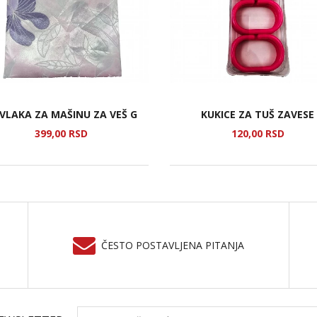
VLAKA ZA MAŠINU ZA VEŠ G
KUKICE ZA TUŠ ZAVESE
399,
00
RSD
120,
00
RSD
ČESTO POSTAVLJENA PITANJA