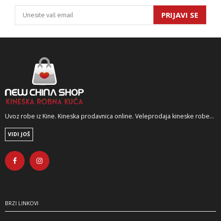
PRIJAVI SE
Uvoz robe iz Kine. Kineska prodavnica online. Veleprodaja kineske robe...
VIDI JOŠ
BRZI LINKOVI