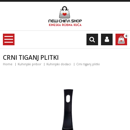
0
CRNI TIGANJ PLITKI
Home
Kuhinjski pribor
Kuhinjski dodaci
Crni tiganj plitki