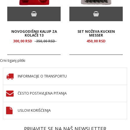
NOVOGODIŠNJI KALUP ZA
SET NOŽEVA KUCKEN
KOLAČE 13
MESSER
300,
00
RSD
350,
00
RSD
450,
00
RSD
Crni tiganj plitki
INFORMACIJE O TRANSPORTU
ČESTO POSTAVLJENA PITANJA
USLOVI KORIŠĆENJA
PRIJAVITE SE NA NAŠ NEWSLETTER