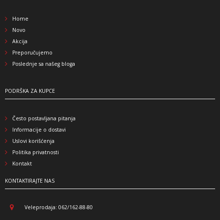
Home
Novo
Akcija
Preporučujemo
Poslednje sa našeg bloga
PODRŠKA ZA KUPCE
Često postavljana pitanja
Informacije o dostavi
Uslovi korišćenja
Politika privatnosti
Kontakt
KONTAKTIRAJTE NAS
Veleprodaja: 062/162-88-80