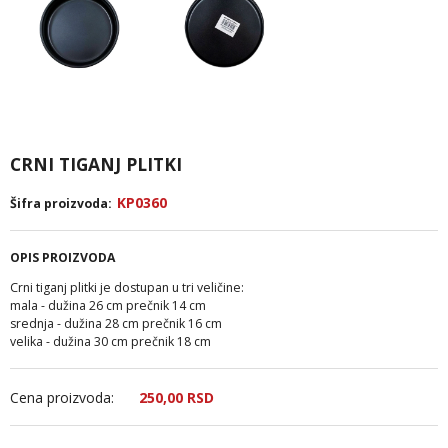
CRNI TIGANJ PLITKI
KP0360
Šifra proizvoda:
OPIS PROIZVODA
Crni tiganj plitki je dostupan u tri veličine:
mala - dužina 26 cm prečnik 14 cm
srednja - dužina 28 cm prečnik 16 cm
velika - dužina 30 cm prečnik 18 cm
Cena proizvoda:
250,
00
RSD