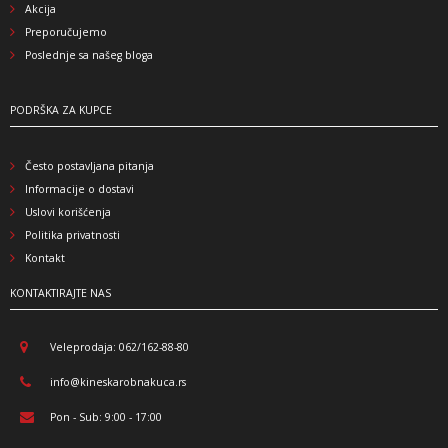
Akcija
Preporučujemo
Poslednje sa našeg bloga
PODRŠKA ZA KUPCE
Često postavljana pitanja
Informacije o dostavi
Uslovi korišćenja
Politika privatnosti
Kontakt
KONTAKTIRAJTE NAS
Veleprodaja: 062/162-88-80
info@kineskarobnakuca.rs
Pon - Sub: 9:00 - 17:00