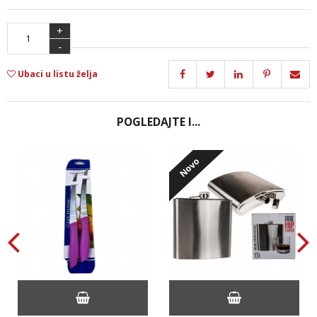
+
-
Ubaci u listu želja
POGLEDAJTE I...
Novo