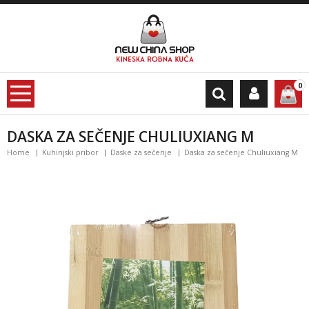
0
DASKA ZA SEČENJE CHULIUXIANG M
Home
Kuhinjski pribor
Daske za sečenje
Daska za sečenje Chuliuxiang M