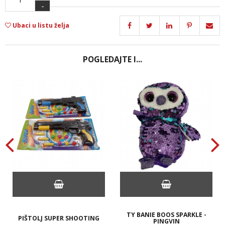
-
Ubaci u listu želja
POGLEDAJTE I...
TY BANIE BOOS SPARKLE -
PIŠTOLJ SUPER SHOOTING
PINGVIN