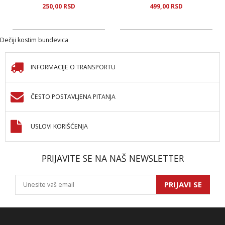
250,
00
RSD
499,
00
RSD
Dečiji kostim bundevica
INFORMACIJE O TRANSPORTU
ČESTO POSTAVLJENA PITANJA
USLOVI KORIŠĆENJA
PRIJAVITE SE NA NAŠ NEWSLETTER
PRIJAVI SE