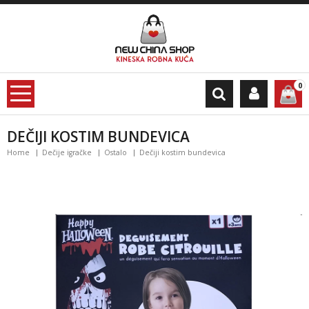
0
DEČIJI KOSTIM BUNDEVICA
Home
Dečije igračke
Ostalo
Dečiji kostim bundevica