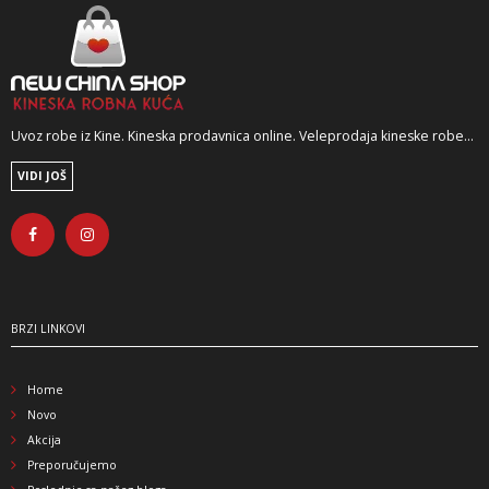
Uvoz robe iz Kine. Kineska prodavnica online. Veleprodaja kineske robe...
VIDI JOŠ
BRZI LINKOVI
Home
Novo
Akcija
Preporučujemo