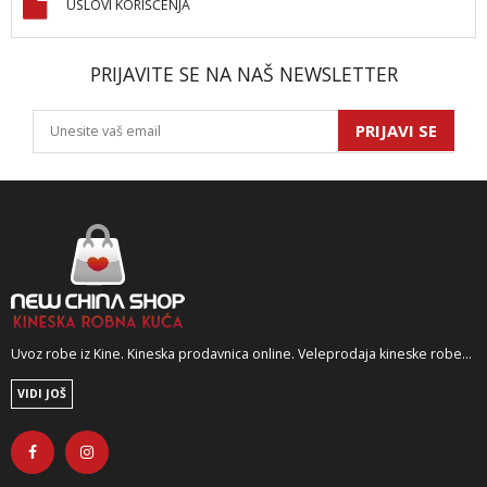
USLOVI KORIŠĆENJA
PRIJAVITE SE NA NAŠ NEWSLETTER
PRIJAVI SE
Uvoz robe iz Kine. Kineska prodavnica online. Veleprodaja kineske robe...
VIDI JOŠ