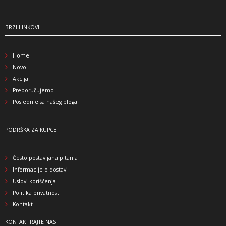
BRZI LINKOVI
Home
Novo
Akcija
Preporučujemo
Poslednje sa našeg bloga
PODRŠKA ZA KUPCE
Često postavljana pitanja
Informacije o dostavi
Uslovi korišćenja
Politika privatnosti
Kontakt
KONTAKTIRAJTE NAS