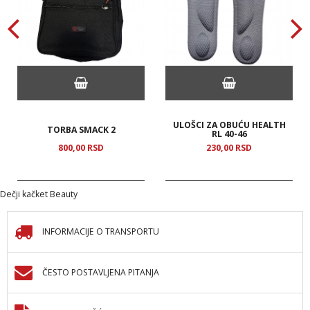
ULOŠCI ZA OBUĆU HEALTH
TORBA SMACK 2
RL 40-46
800,
00
RSD
230,
00
RSD
Dečji kačket Beauty
INFORMACIJE O TRANSPORTU
ČESTO POSTAVLJENA PITANJA