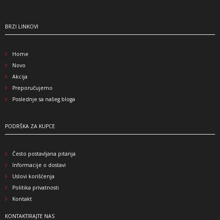
BRZI LINKOVI
Home
Novo
Akcija
Preporučujemo
Poslednje sa našeg bloga
PODRŠKA ZA KUPCE
Često postavljana pitanja
Informacije o dostavi
Uslovi korišćenja
Politika privatnosti
Kontakt
KONTAKTIRAJTE NAS