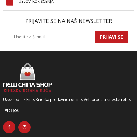
USLOVI KORIŠĆENJA
PRIJAVITE SE NA NAŠ NEWSLETTER
PRIJAVI SE
Uvoz robe iz Kine. Kineska prodavnica online. Veleprodaja kineske robe...
VIDI JOŠ