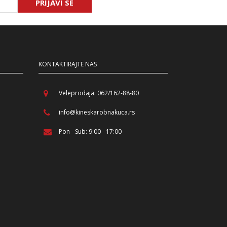
PRIJAVI SE
KONTAKTIRAJTE NAS
Veleprodaja: 062/162-88-80
info@kineskarobnakuca.rs
Pon - Sub: 9:00 - 17:00