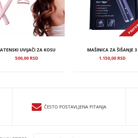
PREPO
ATENSKI UVIJAČI ZA KOSU
MAŠINICA ZA ŠIŠANJE 3
500,
00
RSD
1.150,
00
RSD
ČESTO POSTAVLJENA PITANJA