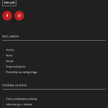
VIDI JOŠ
BRZI LINKOVI
Home
Novo
Akcija
Preporučujemo
Poslednje sa našeg bloga
PODRŠKA ZA KUPCE
Često postavljana pitanja
Informacije o dostavi