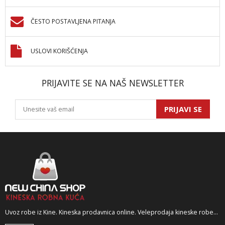
ČESTO POSTAVLJENA PITANJA
USLOVI KORIŠĆENJA
PRIJAVITE SE NA NAŠ NEWSLETTER
PRIJAVI SE
Uvoz robe iz Kine. Kineska prodavnica online. Veleprodaja kineske robe...