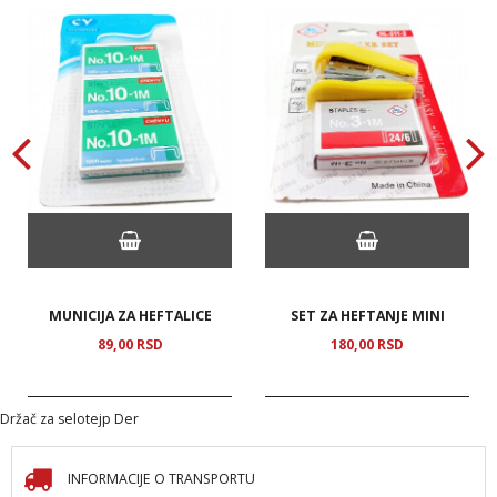
MUNICIJA ZA HEFTALICE
SET ZA HEFTANJE MINI
89,
00
RSD
180,
00
RSD
Držač za selotejp Der
INFORMACIJE O TRANSPORTU