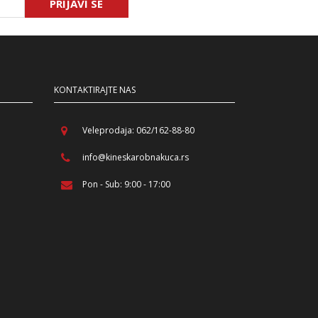
PRIJAVI SE
KONTAKTIRAJTE NAS
Veleprodaja: 062/162-88-80
info@kineskarobnakuca.rs
Pon - Sub: 9:00 - 17:00