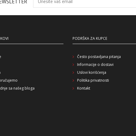
NEWSLETTER
NKOVI
PODRŠKA ZA KUPCE
e
Često postavljana pitanja
Informacije o dostavi
a
Uslovi korišćenja
oručujemo
Politika privatnosti
dnje sa našeg bloga
Kontakt