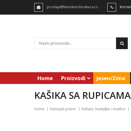
prodaja@kineskarobnakuca.rs
Korisn
Home
Proizvodi
Jesen/Zima
KAŠIKA SA RUPICAM
Home
Kuhinjski pribor
Kutlače, hvataljke i mutilice