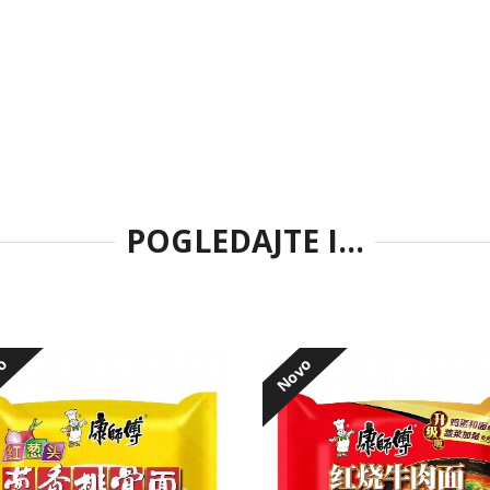
POGLEDAJTE I...
vo
Novo