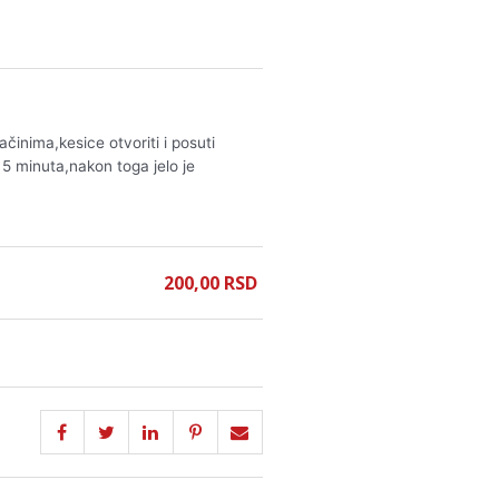
činima,kesice otvoriti i posuti
a 5 minuta,nakon toga jelo je
200,
00
RSD