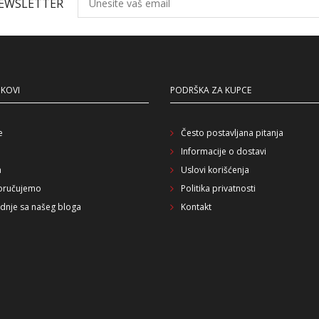
NEWSLETTER
NKOVI
PODRŠKA ZA KUPCE
e
Često postavljana pitanja
Informacije o dostavi
a
Uslovi korišćenja
oručujemo
Politika privatnosti
dnje sa našeg bloga
Kontakt