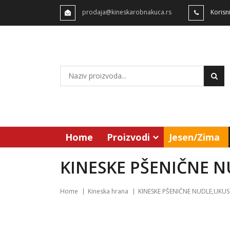
prodaja@kineskarobnakuca.rs
Korisn
Home
Proizvodi
Jesen/Zima
KINESKE PŠENIČNE N
Home
Kineska hrana
KINESKE PŠENIČNE NUDLE,UKUS 