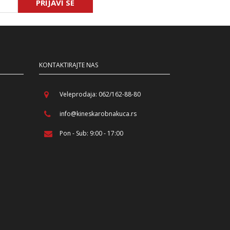
PRIJAVI SE
KONTAKTIRAJTE NAS
Veleprodaja: 062/162-88-80
info@kineskarobnakuca.rs
Pon - Sub: 9:00 - 17:00