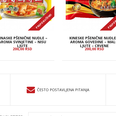
PREPORUČENO
PREPO
INASKE PŠENIČNE NUDLE –
KINESKE PŠENIČNE NUDLE
AROMA SVINJETINE – NISU
AROMA GOVEDINE – MA
LJUTE
LJUTE – CRVENE
200,
00
RSD
200,
00
RSD
ČESTO POSTAVLJENA PITANJA