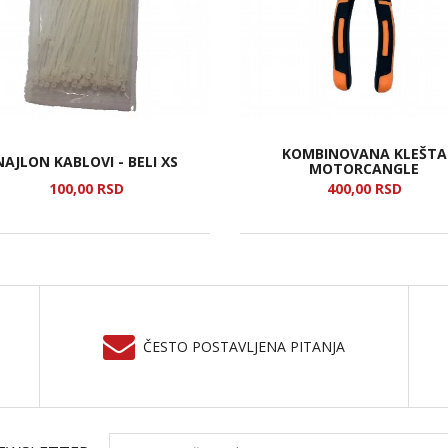
KOMBINOVANA KLEŠTA
NAJLON KABLOVI - BELI XS
MOTORCANGLE
100,
00
RSD
400,
00
RSD
ČESTO POSTAVLJENA PITANJA