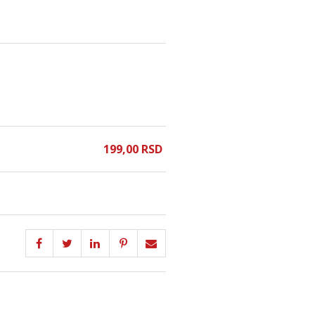
199,
00
RSD