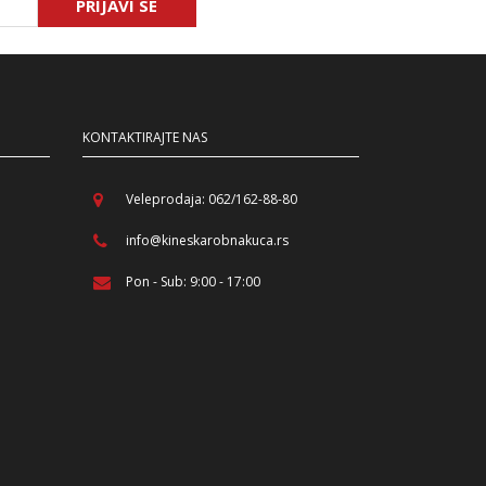
PRIJAVI SE
KONTAKTIRAJTE NAS
Veleprodaja: 062/162-88-80
info@kineskarobnakuca.rs
Pon - Sub: 9:00 - 17:00