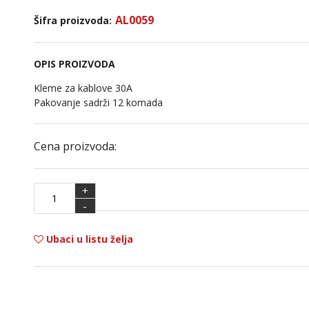
AL0059
Šifra proizvoda:
OPIS PROIZVODA
Kleme za kablove 30A
Pakovanje sadrži 12 komada
Cena proizvoda:
+
-
Ubaci u listu želja