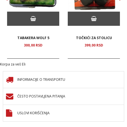
TABAKERA WOLF 5
TOČKIĆI ZA STOLICU
300,
00
RSD
399,
00
RSD
Korpa za veš Eli
INFORMACIJE O TRANSPORTU
ČESTO POSTAVLJENA PITANJA
USLOVI KORIŠĆENJA