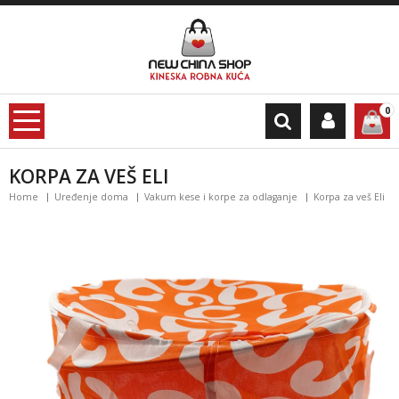
0
KORPA ZA VEŠ ELI
Home
Uređenje doma
Vakum kese i korpe za odlaganje
Korpa za veš Eli