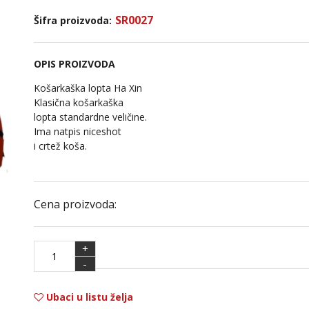
SR0027
Šifra proizvoda:
OPIS PROIZVODA
Košarkaška lopta Ha Xin
Klasična košarkaška
lopta standardne veličine.
Ima natpis niceshot
i crtež koša.
Cena proizvoda:
+
-
Ubaci u listu želja