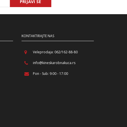
PRIJAVI SE
KONTAKTIRAJTE NAS
Veleprodaja: 062/162-88-80
info@kineskarobnakuca.rs
Pon - Sub: 9:00 - 17:00