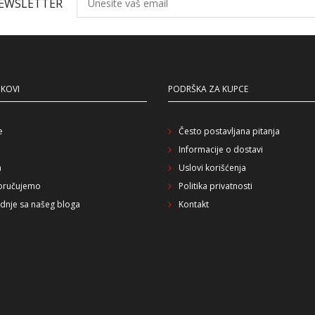
NEWSLETTER
NKOVI
PODRŠKA ZA KUPCE
e
Često postavljana pitanja
Informacije o dostavi
a
Uslovi korišćenja
oručujemo
Politika privatnosti
dnje sa našeg bloga
Kontakt