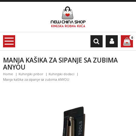
0
MANJA KAŠIKA ZA SIPANJE SA ZUBIMA
ANYOU
Home
Kuhinjski pribor
Kuhinjski dodaci
Manja kašika za sipanje sa zubima ANYOU