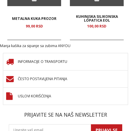
KUHINJSKA SILIKONSKA
METALNA KUKA PROZOR
LOPATICA EOL
99,
00
RSD
100,
00
RSD
Manja kašika za sipanje sa zubima ANYOU
INFORMACIJE O TRANSPORTU
ČESTO POSTAVLJENA PITANJA
USLOVI KORIŠĆENJA
PRIJAVITE SE NA NAŠ NEWSLETTER
PRIJAVI SE