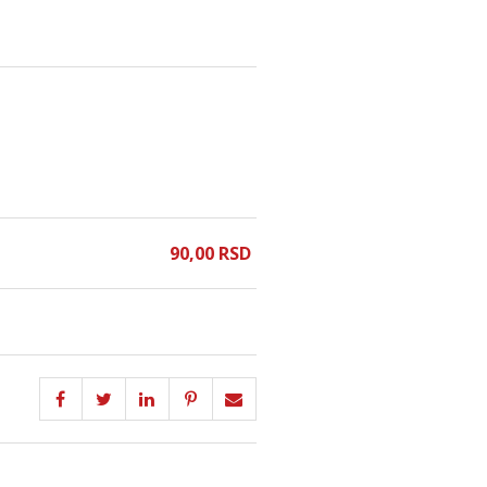
90,
00
RSD