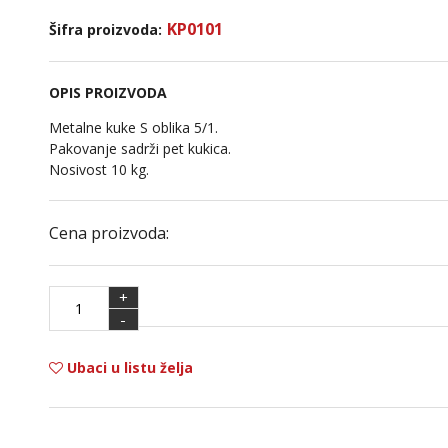
KP0101
Šifra proizvoda:
OPIS PROIZVODA
Metalne kuke S oblika 5/1.
Pakovanje sadrži pet kukica.
Nosivost 10 kg.
Cena proizvoda:
+
-
Ubaci u listu želja