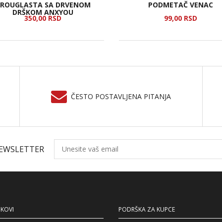
ROUGLASTA SA DRVENOM
PODMETAČ VENAC
DRŠKOM ANXYOU
350,
00
RSD
99,
00
RSD
ČESTO POSTAVLJENA PITANJA
NEWSLETTER
NKOVI
PODRŠKA ZA KUPCE