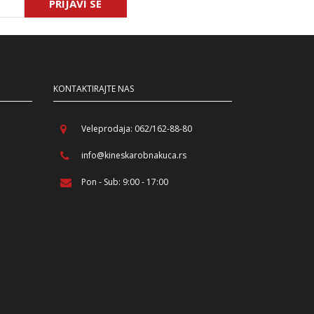
PRIJAVI SE
KONTAKTIRAJTE NAS
Veleprodaja: 062/162-88-80
info@kineskarobnakuca.rs
Pon - Sub: 9:00 - 17:00