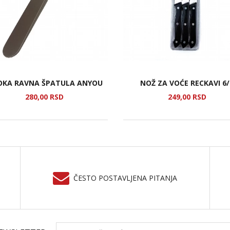
OKA RAVNA ŠPATULA ANYOU
NOŽ ZA VOĆE RECKAVI 6/
280,
00
RSD
249,
00
RSD
ČESTO POSTAVLJENA PITANJA