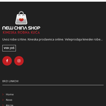
Uvoz robe iz Kine. Kineska prodavnica online. Veleprodaja kineske robe...
VIDI JOŠ
BRZI LINKOVI
Home
Novo
Akcija