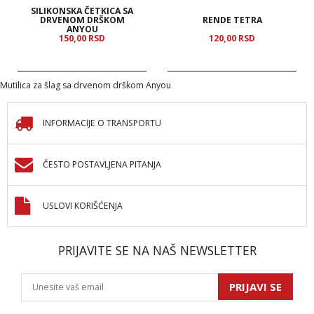
SILIKONSKA ČETKICA SA
DRVENOM DRŠKOM
RENDE TETRA
ANYOU
150,
00
RSD
120,
00
RSD
Mutilica za šlag sa drvenom drškom Anyou
INFORMACIJE O TRANSPORTU
ČESTO POSTAVLJENA PITANJA
USLOVI KORIŠĆENJA
PRIJAVITE SE NA NAŠ NEWSLETTER
PRIJAVI SE