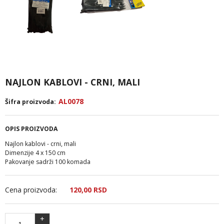
NAJLON KABLOVI - CRNI, MALI
AL0078
Šifra proizvoda:
OPIS PROIZVODA
Najlon kablovi - crni, mali
Dimenzije 4 x 150 cm
Pakovanje sadrži 100 komada
Cena proizvoda:
120,
00
RSD
+