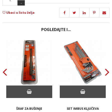
-
Ubaci u listu želja
POGLEDAJTE I...
ŠRAF ZA BUŠENJE
SET IMBUS KLJUČEVA