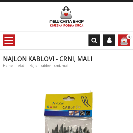
0
NAJLON KABLOVI - CRNI, MALI
Home
Alat
Najlon kablovi - crni, mali