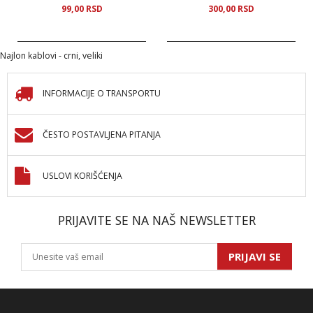
99,
00
RSD
300,
00
RSD
Najlon kablovi - crni, veliki
INFORMACIJE O TRANSPORTU
ČESTO POSTAVLJENA PITANJA
USLOVI KORIŠĆENJA
PRIJAVITE SE NA NAŠ NEWSLETTER
PRIJAVI SE