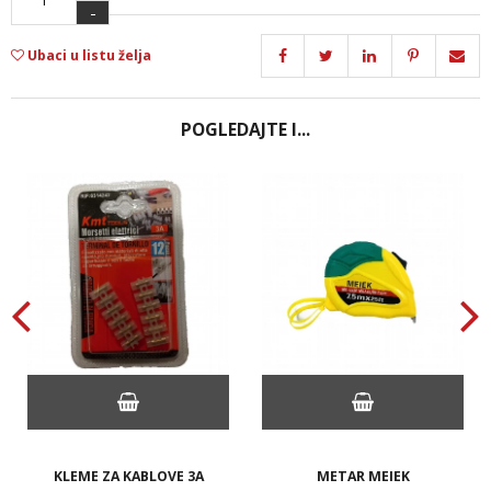
-
Ubaci u listu želja
POGLEDAJTE I...
KLEME ZA KABLOVE 3A
METAR MEIEK