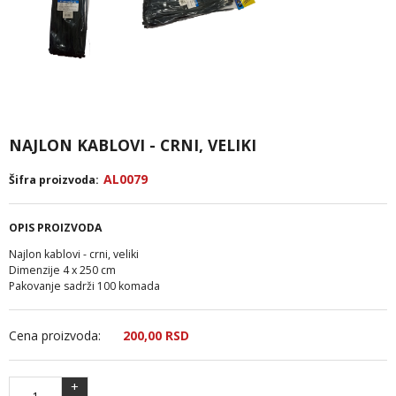
NAJLON KABLOVI - CRNI, VELIKI
AL0079
Šifra proizvoda:
OPIS PROIZVODA
Najlon kablovi - crni, veliki
Dimenzije 4 x 250 cm
Pakovanje sadrži 100 komada
Cena proizvoda:
200,
00
RSD
+