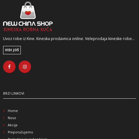
Uvoz robe iz Kine. Kineska prodavnica online. Veleprodaja kineske robe...
VIDI JOŠ
BRZI LINKOVI
Home
Novo
Akcija
Preporučujemo