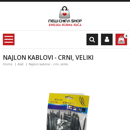
0
NAJLON KABLOVI - CRNI, VELIKI
Home
Alat
Najlon kablovi - crni, veliki