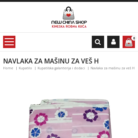
0
NAVLAKA ZA MAŠINU ZA VEŠ H
Home
Kupatilo
Kupatilska galanterija i dodaci
Navlaka za mašinu za veš H