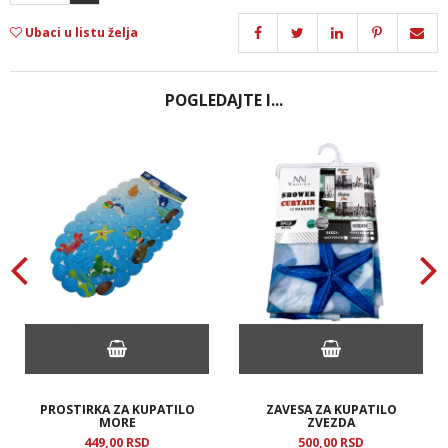
Ubaci u listu želja
POGLEDAJTE I...
PROSTIRKA ZA KUPATILO
ZAVESA ZA KUPATILO
MORE
ZVEZDA
449,
00
RSD
500,
00
RSD