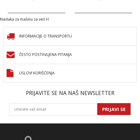
Navlaka za mašinu za veš H
INFORMACIJE O TRANSPORTU
ČESTO POSTAVLJENA PITANJA
USLOVI KORIŠĆENJA
PRIJAVITE SE NA NAŠ NEWSLETTER
PRIJAVI SE