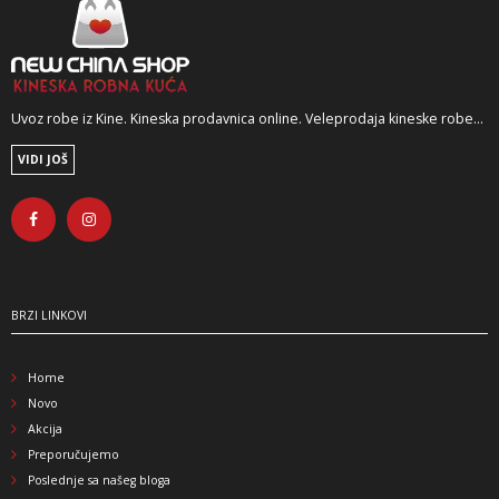
Uvoz robe iz Kine. Kineska prodavnica online. Veleprodaja kineske robe...
VIDI JOŠ
BRZI LINKOVI
Home
Novo
Akcija
Preporučujemo
Poslednje sa našeg bloga