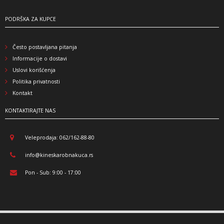
PODRŠKA ZA KUPCE
Često postavljana pitanja
Informacije o dostavi
Uslovi korišćenja
Politika privatnosti
Kontakt
KONTAKTIRAJTE NAS
Veleprodaja: 062/162-88-80
info@kineskarobnakuca.rs
Pon - Sub: 9:00 - 17:00