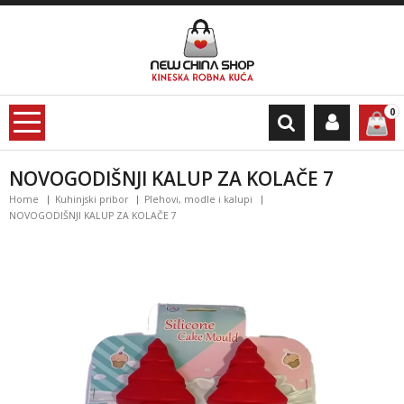
0
NOVOGODIŠNJI KALUP ZA KOLAČE 7
Home
Kuhinjski pribor
Plehovi, modle i kalupi
NOVOGODIŠNJI KALUP ZA KOLAČE 7