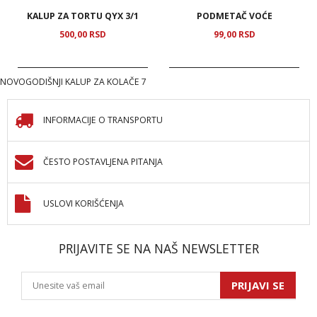
KALUP ZA TORTU QYX 3/1
PODMETAČ VOĆE
500,
00
RSD
99,
00
RSD
NOVOGODIŠNJI KALUP ZA KOLAČE 7
INFORMACIJE O TRANSPORTU
ČESTO POSTAVLJENA PITANJA
USLOVI KORIŠĆENJA
PRIJAVITE SE NA NAŠ NEWSLETTER
PRIJAVI SE