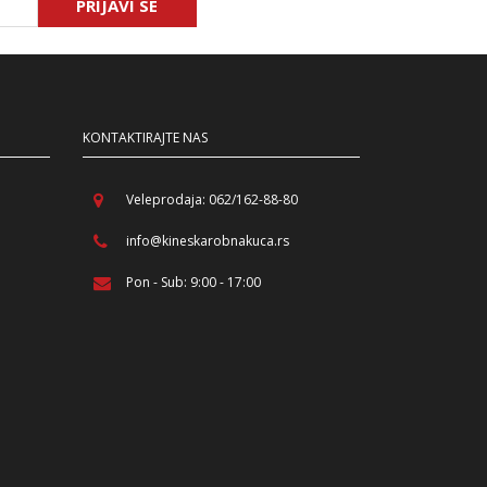
PRIJAVI SE
KONTAKTIRAJTE NAS
Veleprodaja: 062/162-88-80
info@kineskarobnakuca.rs
Pon - Sub: 9:00 - 17:00