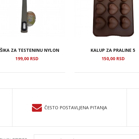
ŠIKA ZA TESTENINU NYLON
KALUP ZA PRALINE 5
199,
00
RSD
150,
00
RSD
ČESTO POSTAVLJENA PITANJA