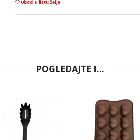
Ubaci u listu želja
POGLEDAJTE I...