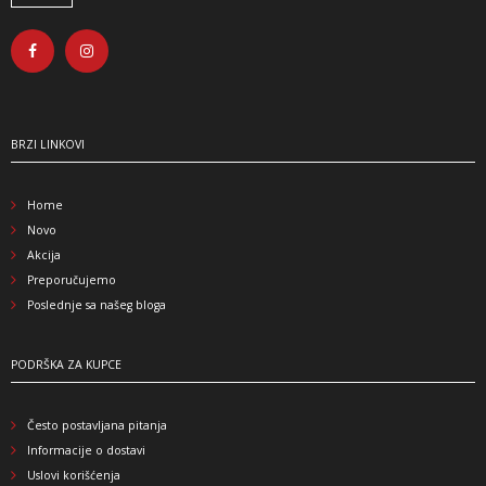
BRZI LINKOVI
Home
Novo
Akcija
Preporučujemo
Poslednje sa našeg bloga
PODRŠKA ZA KUPCE
Često postavljana pitanja
Informacije o dostavi
Uslovi korišćenja