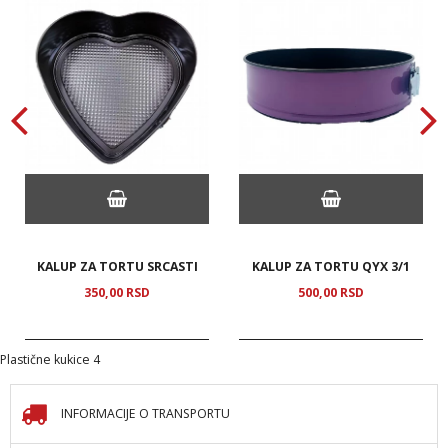
KALUP ZA TORTU SRCASTI
KALUP ZA TORTU QYX 3/1
350,
00
RSD
500,
00
RSD
Plastične kukice 4
INFORMACIJE O TRANSPORTU