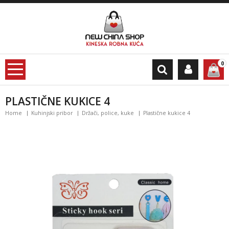
0
PLASTIČNE KUKICE 4
Home
Kuhinjski pribor
Držači, police, kuke
Plastične kukice 4