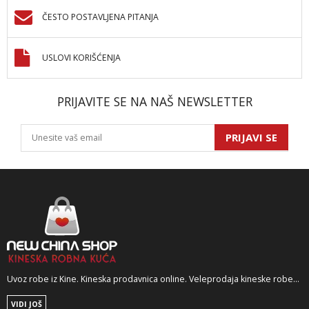
ČESTO POSTAVLJENA PITANJA
USLOVI KORIŠĆENJA
PRIJAVITE SE NA NAŠ NEWSLETTER
PRIJAVI SE
Uvoz robe iz Kine. Kineska prodavnica online. Veleprodaja kineske robe...
VIDI JOŠ