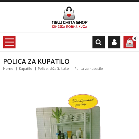
0
POLICA ZA KUPATILO
Home
Kupatilo
Police, držači, kuke
Polica za kupatilo