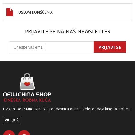
USLOVI KORIŠĆENJA
PRIJAVITE SE NA NAŠ NEWSLETTER
PRIJAVI SE
Uvoz robe iz Kine. Kineska prodavnica online. Veleprodaja kineske robe...
VIDI JOŠ