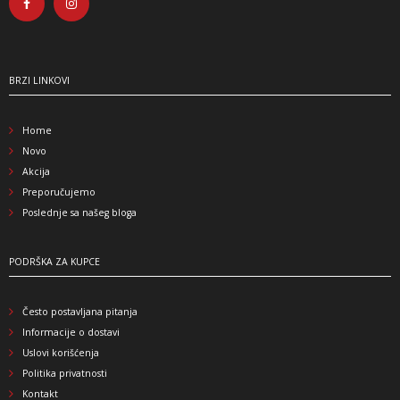
BRZI LINKOVI
Home
Novo
Akcija
Preporučujemo
Poslednje sa našeg bloga
PODRŠKA ZA KUPCE
Često postavljana pitanja
Informacije o dostavi
Uslovi korišćenja
Politika privatnosti
Kontakt