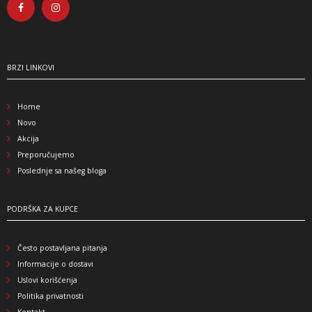
BRZI LINKOVI
Home
Novo
Akcija
Preporučujemo
Poslednje sa našeg bloga
PODRŠKA ZA KUPCE
Često postavljana pitanja
Informacije o dostavi
Uslovi korišćenja
Politika privatnosti
Kontakt