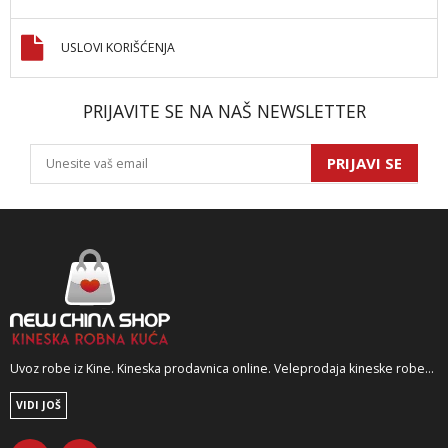
USLOVI KORIŠĆENJA
PRIJAVITE SE NA NAŠ NEWSLETTER
PRIJAVI SE
Uvoz robe iz Kine. Kineska prodavnica online. Veleprodaja kineske robe...
VIDI JOŠ