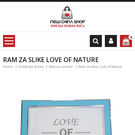
0
RAM ZA SLIKE LOVE OF NATURE
Home
Uređenje doma
Ramovi za slike
Ram za slike Love of Nature