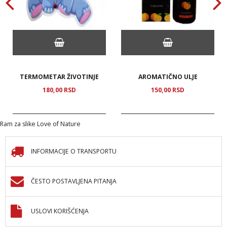
TERMOMETAR ŽIVOTINJE
AROMATIČNO ULJE
180,
00
RSD
150,
00
RSD
Ram za slike Love of Nature
INFORMACIJE O TRANSPORTU
ČESTO POSTAVLJENA PITANJA
USLOVI KORIŠĆENJA