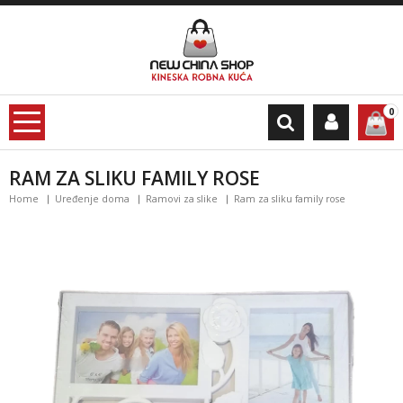
0
RAM ZA SLIKU FAMILY ROSE
Home
Uređenje doma
Ramovi za slike
Ram za sliku family rose