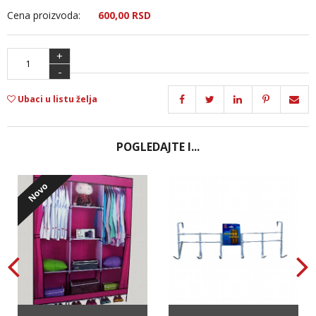
Cena proizvoda:
600,
00
RSD
+
-
Ubaci u listu želja
POGLEDAJTE I...
Novo