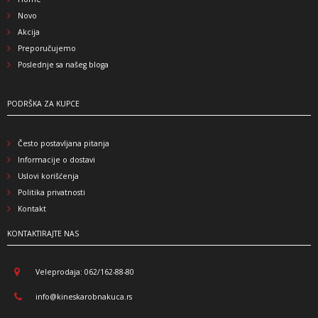
Novo
Akcija
Preporučujemo
Poslednje sa našeg bloga
PODRŠKA ZA KUPCE
Često postavljana pitanja
Informacije o dostavi
Uslovi korišćenja
Politika privatnosti
Kontakt
KONTAKTIRAJTE NAS
Veleprodaja: 062/162-88-80
info@kineskarobnakuca.rs