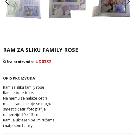
RAM ZA SLIKU FAMILY ROSE
UD0332
Šifra proizvoda:
OPIS PROIZVODA
Ram za sliku family rose
Ram je bele boje.
Na njemu se nalaze četiri
manja rama u koje se mogu
smestiti četiri fotografije
dimenzije 10 x 15 cm.
Ram je ukrašen belim ružama
i natpisom family.