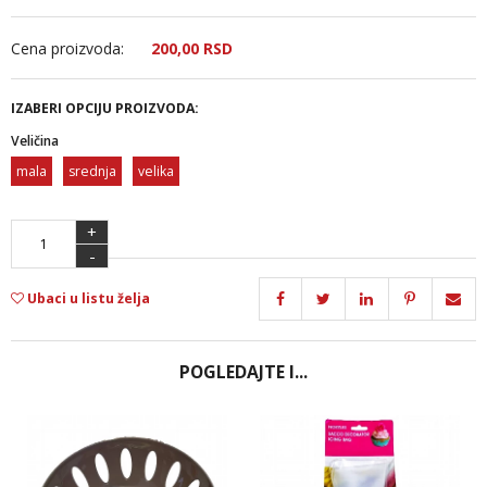
Cena proizvoda:
200,
00
RSD
IZABERI OPCIJU PROIZVODA:
Veličina
mala
srednja
velika
+
-
Ubaci u listu želja
POGLEDAJTE I...