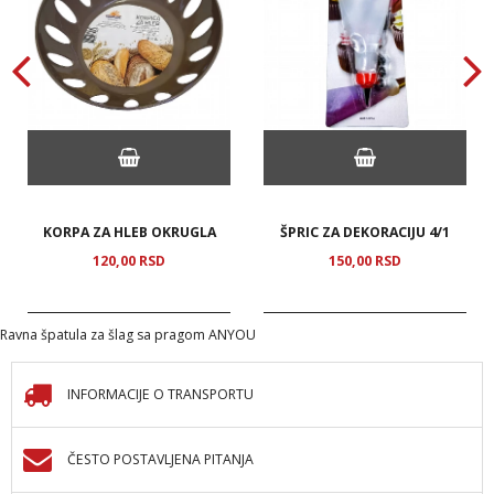
KORPA ZA HLEB OKRUGLA
ŠPRIC ZA DEKORACIJU 4/1
120,
00
RSD
150,
00
RSD
Ravna špatula za šlag sa pragom ANYOU
INFORMACIJE O TRANSPORTU
ČESTO POSTAVLJENA PITANJA