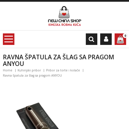
0
RAVNA ŠPATULA ZA ŠLAG SA PRAGOM
ANYOU
Home
Kuhinjski pribor
Pribor za torte i kolače
Ravna špatula za šlag sa pragom ANYOU