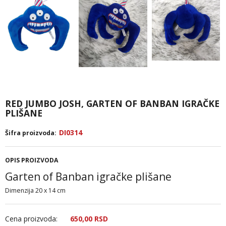
RED JUMBO JOSH, GARTEN OF BANBAN IGRAČKE
PLIŠANE
DI0314
Šifra proizvoda:
OPIS PROIZVODA
Garten of Banban igračke plišane
Dimenzija 20 x 14 cm
Cena proizvoda:
650,
00
RSD