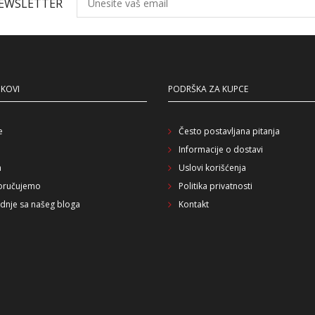
NEWSLETTER
NKOVI
PODRŠKA ZA KUPCE
e
Često postavljana pitanja
Informacije o dostavi
a
Uslovi korišćenja
oručujemo
Politika privatnosti
dnje sa našeg bloga
Kontakt