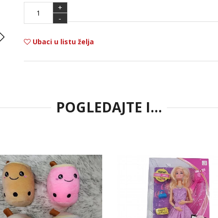
+
-
Ubaci u listu želja
POGLEDAJTE I...