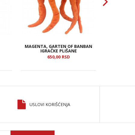
MAGENTA, GARTEN OF BANBAN
RAINB
IGRAČKE PLIŠANE
650,
00
RSD
6
USLOVI KORIŠĆENJA