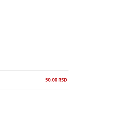
50,
00
RSD