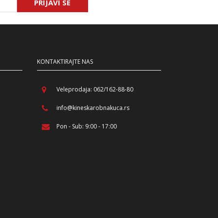
PRIJAVI SE
KONTAKTIRAJTE NAS
Veleprodaja: 062/162-88-80
info@kineskarobnakuca.rs
Pon - Sub: 9:00 - 17:00