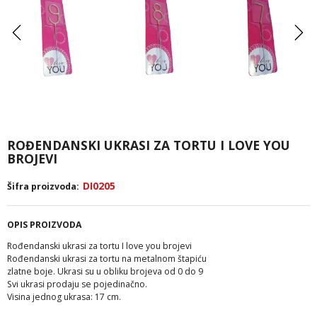
ROĐENDANSKI UKRASI ZA TORTU I LOVE YOU
BROJEVI
DI0205
Šifra proizvoda:
OPIS PROIZVODA
Rođendanski ukrasi za tortu I love you brojevi
Rođendanski ukrasi za tortu na metalnom štapiću
zlatne boje. Ukrasi su u obliku brojeva od 0 do 9
Svi ukrasi prodaju se pojedinačno.
Visina jednog ukrasa: 17 cm.