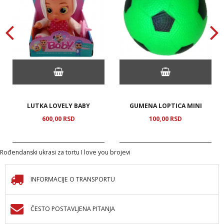
LUTKA LOVELY BABY
GUMENA LOPTICA MINI
600,
00
RSD
100,
00
RSD
Rođendanski ukrasi za tortu I love you brojevi
INFORMACIJE O TRANSPORTU
ČESTO POSTAVLJENA PITANJA