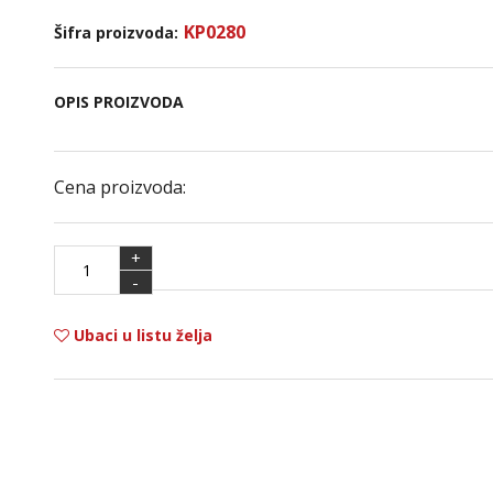
KP0280
Šifra proizvoda:
OPIS PROIZVODA
Cena proizvoda:
+
-
Ubaci u listu želja