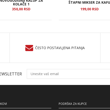
NOVOGODIŠNJI KALUP ZA
ŠTAPNI MIKSER ZA KAF
KOLAČE 1
350,
00
RSD
199,
00
RSD
ČESTO POSTAVLJENA PITANJA
NEWSLETTER
NKOVI
PODRŠKA ZA KUPCE