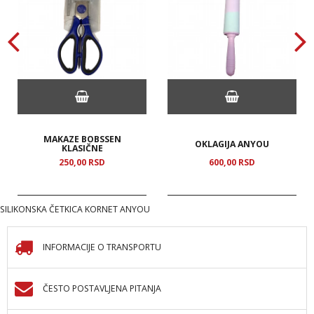
MAKAZE BOBSSEN
OKLAGIJA ANYOU
KLASIČNE
250,
00
RSD
600,
00
RSD
SILIKONSKA ČETKICA KORNET ANYOU
INFORMACIJE O TRANSPORTU
ČESTO POSTAVLJENA PITANJA