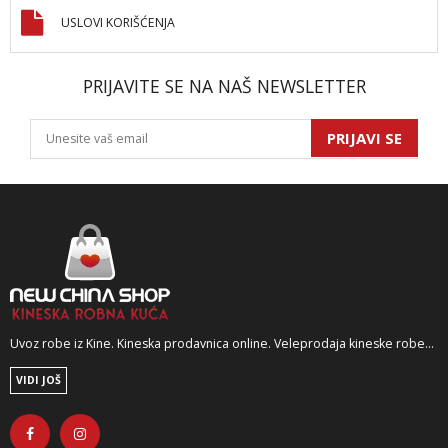
USLOVI KORIŠĆENJA
PRIJAVITE SE NA NAŠ NEWSLETTER
PRIJAVI SE
Uvoz robe iz Kine. Kineska prodavnica online. Veleprodaja kineske robe...
VIDI JOŠ