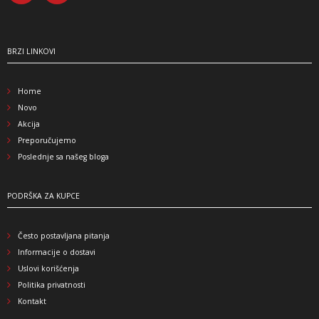
BRZI LINKOVI
Home
Novo
Akcija
Preporučujemo
Poslednje sa našeg bloga
PODRŠKA ZA KUPCE
Često postavljana pitanja
Informacije o dostavi
Uslovi korišćenja
Politika privatnosti
Kontakt