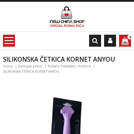
0
SILIKONSKA ČETKICA KORNET ANYOU
Home
Kuhinjski pribor
Kutlače, hvataljke i mutilice
SILIKONSKA ČETKICA KORNET ANYOU