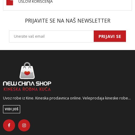
USLOVI KORIŠĆENJA
PRIJAVITE SE NA NAŠ NEWSLETTER
PRIJAVI SE
Uvoz robe iz Kine. Kineska prodavnica online. Veleprodaja kineske robe...
VIDI JOŠ