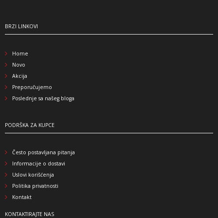
BRZI LINKOVI
Home
Novo
Akcija
Preporučujemo
Poslednje sa našeg bloga
PODRŠKA ZA KUPCE
Često postavljana pitanja
Informacije o dostavi
Uslovi korišćenja
Politika privatnosti
Kontakt
KONTAKTIRAJTE NAS