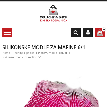
0
SILIKONSKE MODLE ZA MAFINE 6/1
Home
Kuhinjski pribor
Plehovi, modle i kalupi
Silikonske modle za mafine 6/1