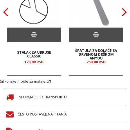
ŠPATULA ZA KOLAČE SA
STALAK ZA UBRUSE
DRVENOM DRŠKOM
CLASSIC
ANYOU
120,
00
RSD
250,
00
RSD
Silikonske modle za mafine 6/1
INFORMACIJE O TRANSPORTU
ČESTO POSTAVLJENA PITANJA