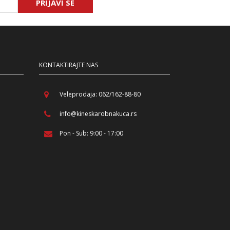
PRIJAVI SE
KONTAKTIRAJTE NAS
Veleprodaja: 062/162-88-80
info@kineskarobnakuca.rs
Pon - Sub: 9:00 - 17:00