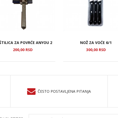
ŠTILICA ZA POVRĆE ANYOU 2
NOŽ ZA VOĆE 6/1
200,
00
RSD
300,
00
RSD
ČESTO POSTAVLJENA PITANJA