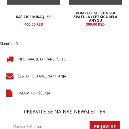
KOMPLET SILIKONSKA
KAŠIČICE MIKAQI 6/1
ŠPATULA I ČETKICA BELA
ANYOU
400,
00
RSD
300,
00
RSD
Slamčice D
INFORMACIJE O TRANSPORTU
ČESTO POSTAVLJENA PITANJA
USLOVI KORIŠĆENJA
PRIJAVITE SE NA NAŠ NEWSLETTER
PRIJAVI SE