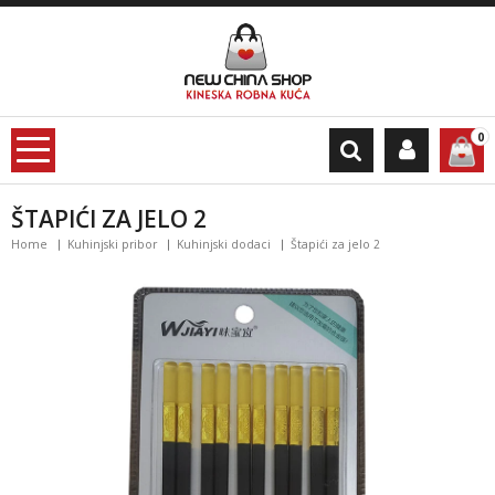
0
ŠTAPIĆI ZA JELO 2
Home
Kuhinjski pribor
Kuhinjski dodaci
Štapići za jelo 2