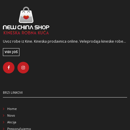
Uvoz robe iz Kine. Kineska prodavnica online. Veleprodaja kineske robe...
VIDI JOŠ
BRZI LINKOVI
Home
Novo
Akcija
Preporučujemo