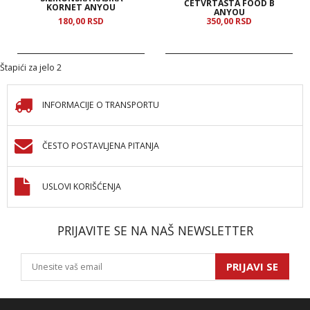
ČETVRTASTA FOOD B
KORNET ANYOU
ANYOU
180,
00
RSD
350,
00
RSD
Štapići za jelo 2
INFORMACIJE O TRANSPORTU
ČESTO POSTAVLJENA PITANJA
USLOVI KORIŠĆENJA
PRIJAVITE SE NA NAŠ NEWSLETTER
PRIJAVI SE