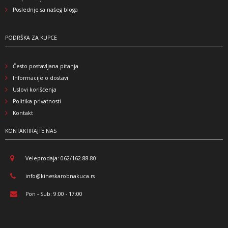
Poslednje sa našeg bloga
PODRŠKA ZA KUPCE
Često postavljana pitanja
Informacije o dostavi
Uslovi korišćenja
Politika privatnosti
Kontakt
KONTAKTIRAJTE NAS
Veleprodaja: 062/162-88-80
info@kineskarobnakuca.rs
Pon - Sub: 9:00 - 17:00