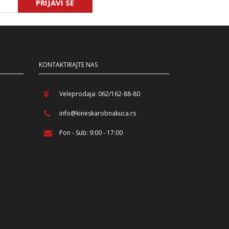
PRIJAVI SE
KONTAKTIRAJTE NAS
Veleprodaja: 062/162-88-80
info@kineskarobnakuca.rs
Pon - Sub: 9:00 - 17:00