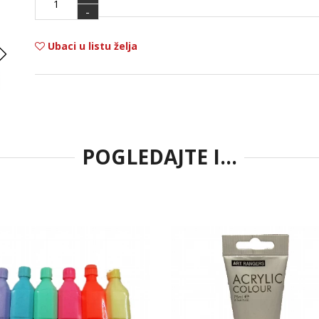
-
Ubaci u listu želja
POGLEDAJTE I...