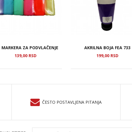
T MARKERA ZA PODVLAČENJE
AKRILNA BOJA FEA 733
139,
00
RSD
199,
00
RSD
ČESTO POSTAVLJENA PITANJA