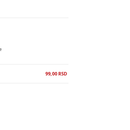
e
99,
00
RSD