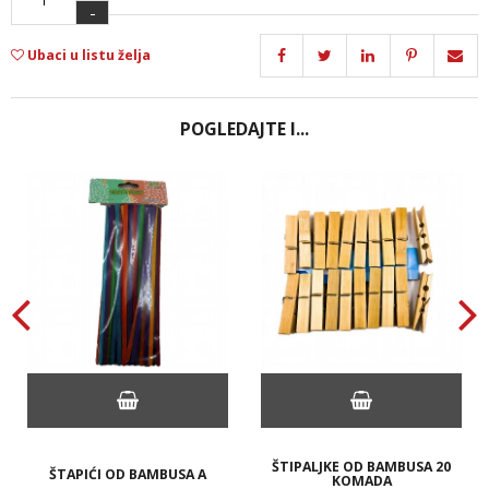
-
Ubaci u listu želja
POGLEDAJTE I...
ŠTIPALJKE OD BAMBUSA 20
ŠTAPIĆI OD BAMBUSA A
KOMADA