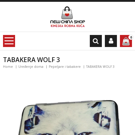
0
TABAKERA WOLF 3
Home
Uređenje doma
Pepeljare i tabakere
TABAKERA WOLF 3