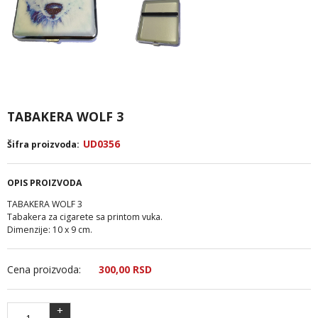
TABAKERA WOLF 3
UD0356
Šifra proizvoda:
OPIS PROIZVODA
TABAKERA WOLF 3
Tabakera za cigarete sa printom vuka.
Dimenzije: 10 x 9 cm.
Cena proizvoda:
300,
00
RSD
+