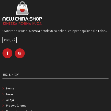
Uvoz robe iz Kine. Kineska prodavnica online. Veleprodaja kineske robe...
VIDI JOŠ
BRZI LINKOVI
Home
Novo
Akcija
Preporučujemo