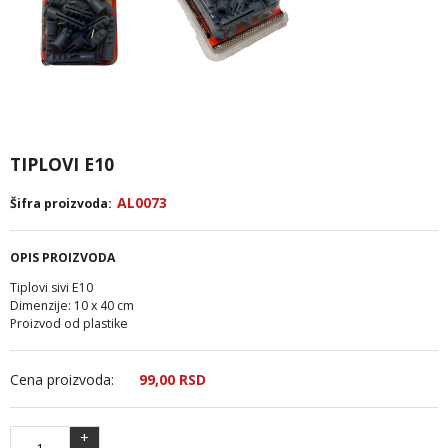
TIPLOVI E10
AL0073
Šifra proizvoda:
OPIS PROIZVODA
Tiplovi sivi E10
Dimenzije: 10 x 40 cm
Proizvod od plastike
Cena proizvoda:
99,
00
RSD
+