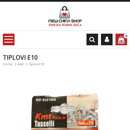
0
TIPLOVI E10
Home
Alat
Tiplovi E10