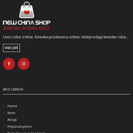
Uvoz robe iz Kine. Kineska prodavnica online. Veleprodaja kineske robe...
VIDI JOŠ
BRZI LINKOVI
Home
Novo
Akcija
Preporučujemo