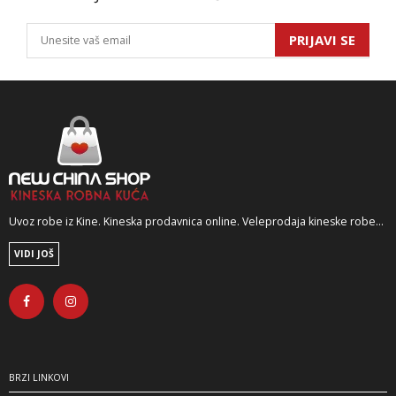
PRIJAVI SE
Uvoz robe iz Kine. Kineska prodavnica online. Veleprodaja kineske robe...
VIDI JOŠ
BRZI LINKOVI