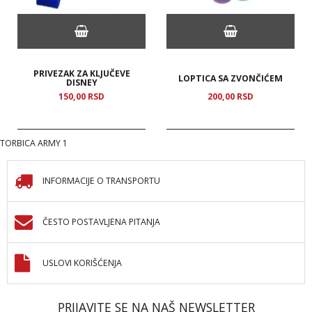
PRIVEZAK ZA KLJUČEVE
LOPTICA SA ZVONČIĆEM
DISNEY
150,
00
RSD
200,
00
RSD
TORBICA ARMY 1
INFORMACIJE O TRANSPORTU
ČESTO POSTAVLJENA PITANJA
USLOVI KORIŠĆENJA
PRIJAVITE SE NA NAŠ NEWSLETTER