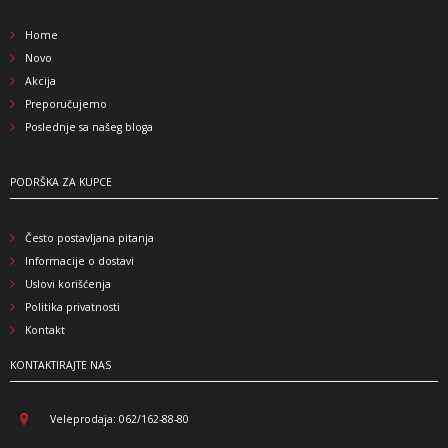
Home
Novo
Akcija
Preporučujemo
Poslednje sa našeg bloga
PODRŠKA ZA KUPCE
Često postavljana pitanja
Informacije o dostavi
Uslovi korišćenja
Politika privatnosti
Kontakt
KONTAKTIRAJTE NAS
Veleprodaja: 062/162-88-80