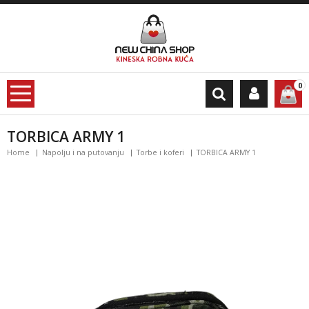
0
TORBICA ARMY 1
Home
Napolju i na putovanju
Torbe i koferi
TORBICA ARMY 1