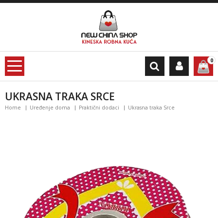
0
UKRASNA TRAKA SRCE
Home
Uređenje doma
Praktični dodaci
Ukrasna traka Srce