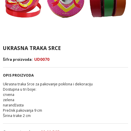
UKRASNA TRAKA SRCE
UD0070
Šifra proizvoda:
OPIS PROIZVODA
Ukrasna traka Srce za pakovanje poklona i dekoraciju
Dostupna u tri boje:
crvena
zelena
narandžasta
Prečnik pakovanja 9 cm
Širina trake 2 cm