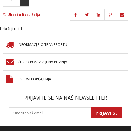
-
Ubaci u listu želja
Uskršnji rajf 1
INFORMACIJE O TRANSPORTU
ČESTO POSTAVLJENA PITANJA
USLOVI KORIŠĆENJA
PRIJAVITE SE NA NAŠ NEWSLETTER
PRIJAVI SE