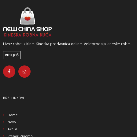
Uvoz robe iz Kine. Kineska prodavnica online. Veleprodaja kineske robe...
VIDI JOŠ
BRZI LINKOVI
Home
Novo
Akcija
Preporučujemo