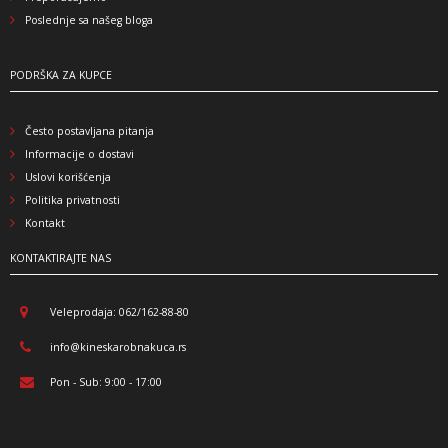
Poslednje sa našeg bloga
PODRŠKA ZA KUPCE
Često postavljana pitanja
Informacije o dostavi
Uslovi korišćenja
Politika privatnosti
Kontakt
KONTAKTIRAJTE NAS
Veleprodaja: 062/162-88-80
info@kineskarobnakuca.rs
Pon - Sub: 9:00 - 17:00