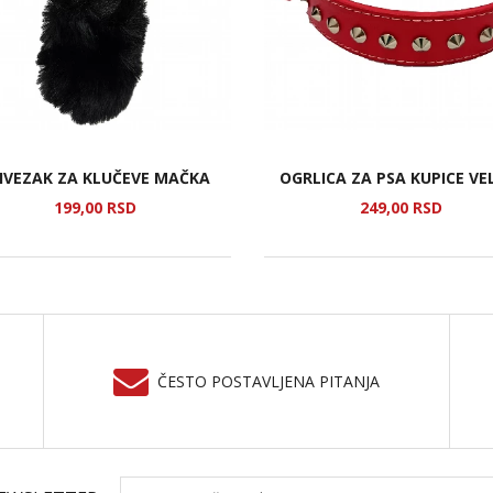
IVEZAK ZA KLUČEVE MAČKA
OGRLICA ZA PSA KUPICE VE
199,
00
RSD
249,
00
RSD
ČESTO POSTAVLJENA PITANJA