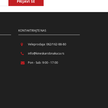
PRIJAVI SE
KONTAKTIRAJTE NAS
Veleprodaja: 062/162-88-80
info@kineskarobnakuca.rs
Pon - Sub: 9:00 - 17:00