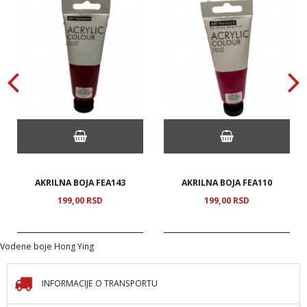
AKRILNA BOJA FEA143
AKRILNA BOJA FEA110
199,
00
RSD
199,
00
RSD
Vodene boje Hong Ying
INFORMACIJE O TRANSPORTU