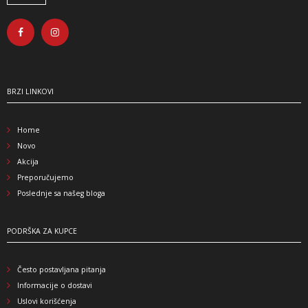
BRZI LINKOVI
Home
Novo
Akcija
Preporučujemo
Poslednje sa našeg bloga
PODRŠKA ZA KUPCE
Često postavljana pitanja
Informacije o dostavi
Uslovi korišćenja