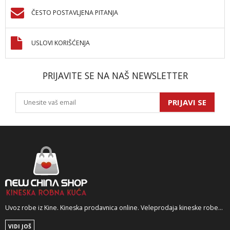
ČESTO POSTAVLJENA PITANJA
USLOVI KORIŠĆENJA
PRIJAVITE SE NA NAŠ NEWSLETTER
PRIJAVI SE
Uvoz robe iz Kine. Kineska prodavnica online. Veleprodaja kineske robe...
VIDI JOŠ