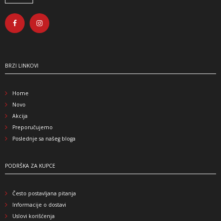
BRZI LINKOVI
Home
Novo
Akcija
Preporučujemo
Poslednje sa našeg bloga
PODRŠKA ZA KUPCE
Često postavljana pitanja
Informacije o dostavi
Uslovi korišćenja