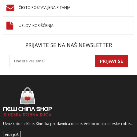
ČESTO POSTAVLJENA PITANJA
USLOVI KORIŠĆENJA
PRIJAVITE SE NA NAŠ NEWSLETTER
PRIJAVI SE
Uvoz robe iz Kine. Kineska prodavnica online. Veleprodaja kineske robe...
VIDI JOŠ