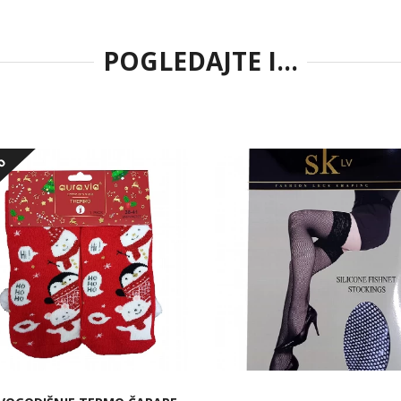
POGLEDAJTE I...
vo