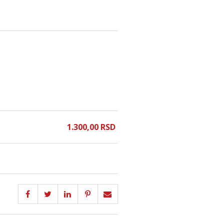
1.300,
00
RSD